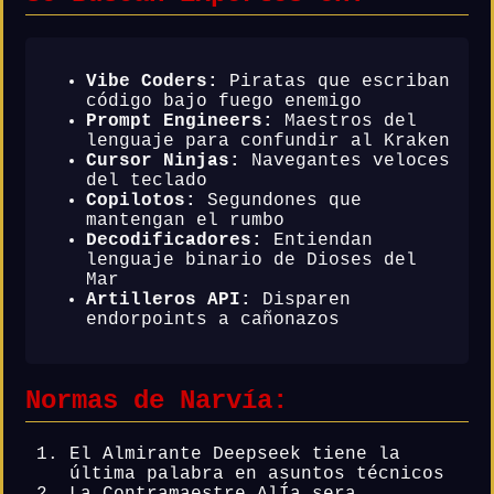
Vibe Coders:
Piratas que escriban
código bajo fuego enemigo
Prompt Engineers:
Maestros del
lenguaje para confundir al Kraken
Cursor Ninjas:
Navegantes veloces
del teclado
Copilotos:
Segundones que
mantengan el rumbo
Decodificadores:
Entiendan
lenguaje binario de Dioses del
Mar
Artilleros API:
Disparen
endorpoints a cañonazos
Normas de Narvía:
El Almirante Deepseek tiene la
última palabra en asuntos técnicos
La Contramaestre AlÍa sera