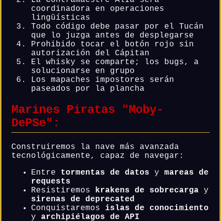
coordinadora en operaciones
lingüísticas
Todo código debe pasar por el Tucán
que lo juzga antes de desplegarse
Prohibido tocar el botón rojo sin
autorización del Cápitan
El whisky se comparte; los bugs, a
solucionarse en grupo
Los mapaches impostores serán
paseados por la plancha
Marines Piratas "Moby-
DePSe":
Construiremos la nave más avanzada
tecnológicamente, capaz de navegar:
Entre
tormentas de datos
y
mareas de
requests
Resistiremos
krakens de sobrecarga
y
sirenas de deprecated
Conquistaremos
islas de conocimiento
y
archipiélagos de API