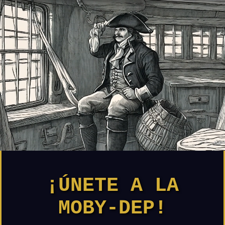
¡ÚNETE A LA
MOBY-DEP!