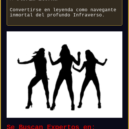
Convertirse en leyenda como navegante
inmortal del profundo Infraverso.
Se Buscan Expertos en: